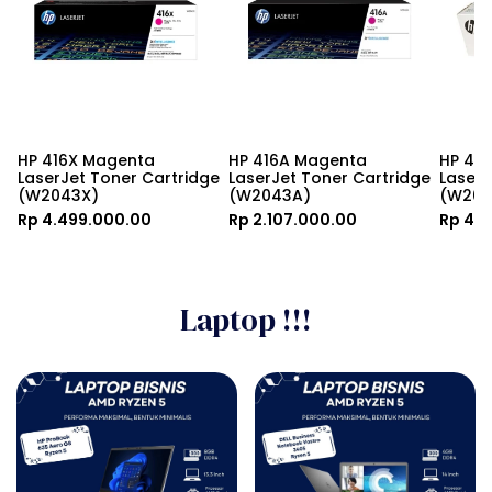
HP 416X Magenta 
HP 416A Magenta 
HP 416
LaserJet Toner Cartridge 
LaserJet Toner Cartridge 
LaserJ
(W2043X)
(W2043A)
(W204
Rp 4.499.000.00
Rp 2.107.000.00
Rp 4.
Laptop !!!