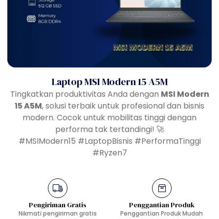
Laptop MSI Modern 15 A5M
Tingkatkan produktivitas Anda dengan
MSI Modern
15 A5M
, solusi terbaik untuk profesional dan bisnis
modern. Cocok untuk mobilitas tinggi dengan
performa tak tertandingi! 🚀
#MSIModern15 #LaptopBisnis #PerformaTinggi
#Ryzen7
Pengiriman Gratis
Penggantian Produk
Nikmati pengiriman gratis
Penggantian Produk Mudah