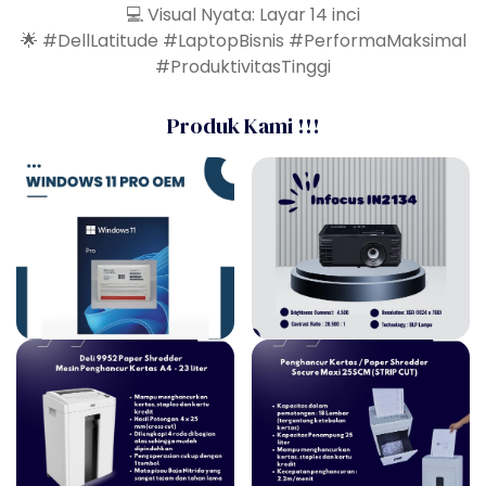
💻 Visual Nyata: Layar 14 inci
🌟 #DellLatitude #LaptopBisnis #PerformaMaksimal
#ProduktivitasTinggi
Produk Kami !!!